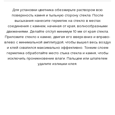
Для установки цветника обезжирьте раствором всю
поверхность камня и тыльную сторону стекла. После
высыхания нанесите герметик на стекло в местах
соединения с камнем, начиная от края, волнообразными
движениями. Делайте отступ минимум 10 мм от края стекла.
Приложите стекло к камню, двигая его вверх-вниз и вправо-
влево с минимальной амплитудой, чтобы вышел весь воздух
и клей схватился максимально эффективно. Тонким слоем
герметика обработайте место стыка стекла и камня, чтобы
исключить проникновение влаги. Пальцем или шпателем
удалите излишки клея.