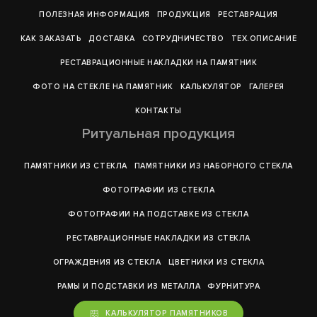
ПОЛЕЗНАЯ ИНФОРМАЦИЯ
ПРОДУКЦИЯ
РЕСТАВРАЦИЯ
КАК ЗАКАЗАТЬ
ДОСТАВКА
СОТРУДНИЧЕСТВО
ТЕХ.ОПИСАНИЕ
РЕСТАВРАЦИОННЫЕ НАКЛАДКИ НА ПАМЯТНИК
ФОТО НА СТЕКЛЕ НА ПАМЯТНИК
КАЛЬКУЛЯТОР
ГАЛЕРEЯ
КОНТАКТЫ
Ритуальная продукция
ПАМЯТНИКИ ИЗ СТЕКЛА
ПАМЯТНИКИ ИЗ НАБОРНОГО СТЕКЛА
ФОТОГРАФИИ ИЗ СТЕКЛА
ФОТОГРАФИИ НА ПОДСТАВКЕ ИЗ СТЕКЛА
РЕСТАВРАЦИОННЫЕ НАКЛАДКИ ИЗ СТЕКЛА
ОГРАЖДЕНИЯ ИЗ СТЕКЛА
ЦВЕТНИКИ ИЗ СТЕКЛА
РАМЫ И ПОДСТАВКИ ИЗ МЕТАЛЛА
ФУРНИТУРА
КАЛЬКУЛЯТОР ПАМЯТНИКОВ