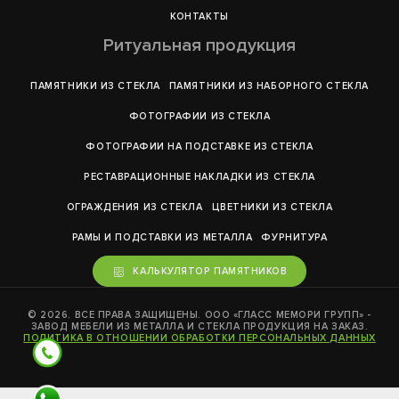
КОНТАКТЫ
Ритуальная продукция
ПАМЯТНИКИ ИЗ СТЕКЛА
ПАМЯТНИКИ ИЗ НАБОРНОГО СТЕКЛА
ФОТОГРАФИИ ИЗ СТЕКЛА
ФОТОГРАФИИ НА ПОДСТАВКЕ ИЗ СТЕКЛА
РЕСТАВРАЦИОННЫЕ НАКЛАДКИ ИЗ СТЕКЛА
ОГРАЖДЕНИЯ ИЗ СТЕКЛА
ЦВЕТНИКИ ИЗ СТЕКЛА
РАМЫ И ПОДСТАВКИ ИЗ МЕТАЛЛА
ФУРНИТУРА
КАЛЬКУЛЯТОР ПАМЯТНИКОВ
© 2026. ВСЕ ПРАВА ЗАЩИЩЕНЫ. ООО «ГЛАСС МЕМОРИ ГРУПП» -
ЗАВОД МЕБЕЛИ ИЗ МЕТАЛЛА И СТЕКЛА ПРОДУКЦИЯ НА ЗАКАЗ.
ПОЛИТИКА В ОТНОШЕНИИ ОБРАБОТКИ ПЕРСОНАЛЬНЫХ ДАННЫХ