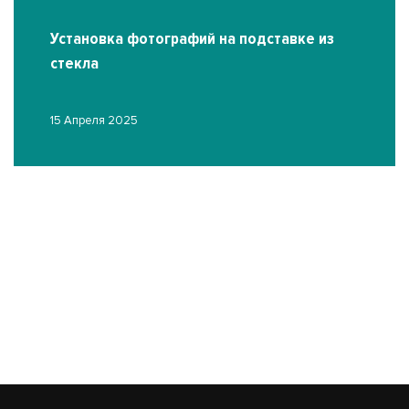
Установка фотографий на подставке из
стекла
15 Апреля 2025
О
03