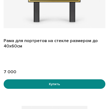
Рама для портретов на стекле размером до
40х60см
7 000
Купить