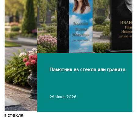
Памятник из стекла или гранита
29 Июля 2026
Ф