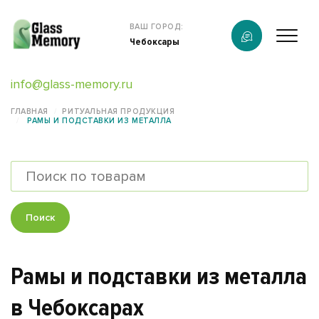
Продукция
ВАШ ГОРОД:
Чебоксары
О компании
info@glass-memory.ru
Услуги
ГЛАВНАЯ
РИТУАЛЬНАЯ ПРОДУКЦИЯ
РАМЫ И ПОДСТАВКИ ИЗ МЕТАЛЛА
Каталог
Калькулятор
Конструктор памятников
Поиск
Наши работы
Рамы и подставки из металла
информация
в Чебоксарах
Контакты